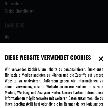
Datenschutz
Cookie Einstellungen
LANGUAGE
INFORMATIONEN
DIESE WEBSITE VERWENDET COOKIES
Newsletter
Wir verwenden Cookies, um Inhalte zu personalisieren, Funktionen
Über uns
für soziale Medien anbieten zu können und die Zugriffe auf unsere
Website zu analysieren. Außerdem geben wir Informationen zu
Karriere
deiner Verwendung unserer Website an unsere Partner für soziale
Amewi Kataloge
Medien, Werbung und Analysen weiter. Unsere Partner führen diese
Informationen möglicherweise mit weiteren Daten zusammen, die du
ihnen bereitgestellt hast oder die sie im Rahmen deiner Nutzung der
MEHR VON AMEWI