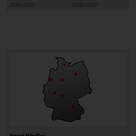
DOWNLOADS
ERHÄLTLICH?
Amewi Händler