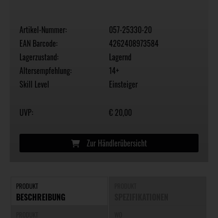
Artikel-Nummer:
057-25330-20
EAN Barcode:
4262408973584
Lagerzustand:
Lagernd
Altersempfehlung:
14+
Skill Level
Einsteiger
UVP:
€ 20,00
Zur Händlerübersicht
PRODUKT
PRODUKT
BESCHREIBUNG
SPEZIFIKATIONEN
PRODUKT
WO