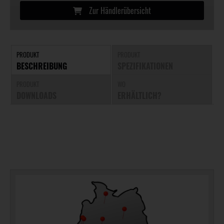
Zur Händlerübersicht
PRODUKT
PRODUKT
BESCHREIBUNG
SPEZIFIKATIONEN
PRODUKT
WO
DOWNLOADS
ERHÄLTLICH?