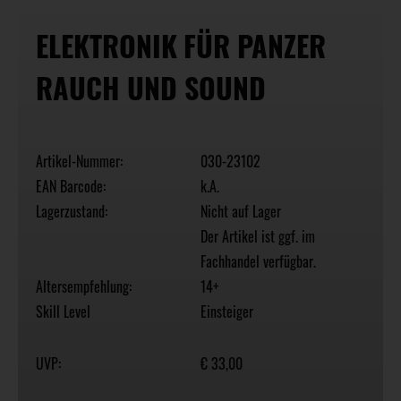
ELEKTRONIK FÜR PANZER
RAUCH UND SOUND
Artikel-Nummer:
030-23102
EAN Barcode:
k.A.
Lagerzustand:
Nicht auf Lager
Der Artikel ist ggf. im
Fachhandel verfügbar.
Altersempfehlung:
14+
Skill Level
Einsteiger
UVP:
€ 33,00