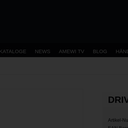
KATALOGE
NEWS
AMEWI TV
BLOG
HÄN
DRI
Artikel-N