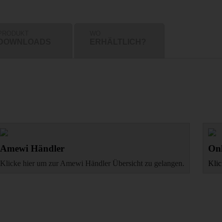
PRODUKT
WO
DOWNLOADS
ERHÄLTLICH?
Amewi Händler
Onl
Klicke hier um zur Amewi Händler Übersicht zu gelangen.
Klic