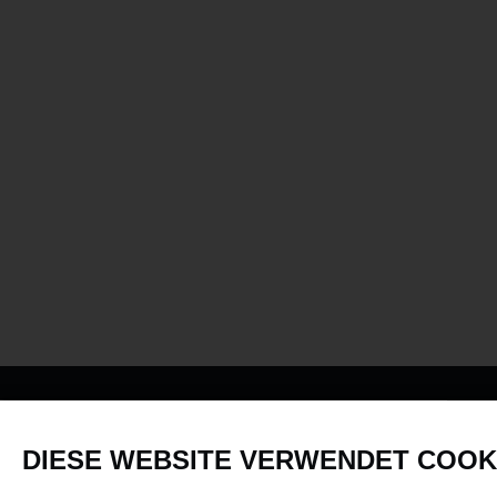
PRODUKTE
DIESE WEBSITE VERWENDET COOK
Fahrzeuge in allen Maßstäben