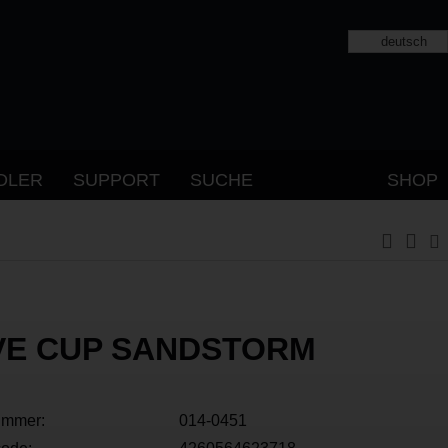
deutsch
DLER
SUPPORT
SUCHE
SHOP
VE CUP SANDSTORM
ummer:
014-0451