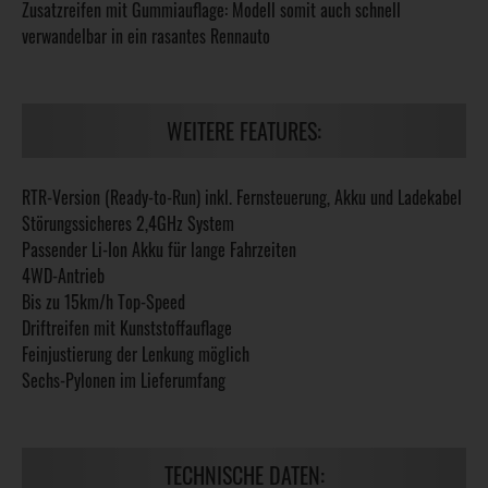
Zusatzreifen mit Gummiauflage: Modell somit auch schnell
verwandelbar in ein rasantes Rennauto
WEITERE FEATURES:
RTR-Version (Ready-to-Run) inkl. Fernsteuerung, Akku und Ladekabel
Störungssicheres 2,4GHz System
Passender Li-Ion Akku für lange Fahrzeiten
4WD-Antrieb
Bis zu 15km/h Top-Speed
Driftreifen mit Kunststoffauflage
Feinjustierung der Lenkung möglich
Sechs-Pylonen im Lieferumfang
TECHNISCHE DATEN: