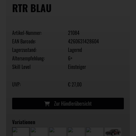
RTR BLAU
Artikel-Nummer:
21084
EAN Barcode:
4260631428604
Lagerzustand:
Lagernd
Altersempfehlung:
6+
Skill Level
Einsteiger
UVP:
€ 27,00
Zur Händlerübersicht
Variationen