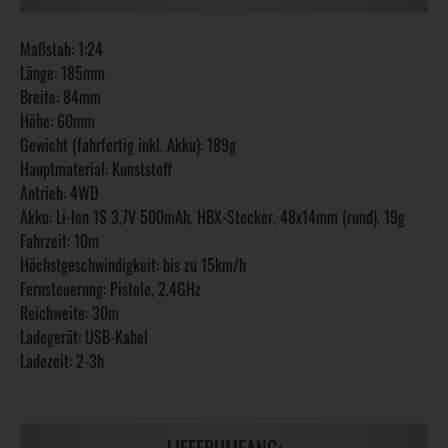
Maßstab: 1:24
Länge: 185mm
Breite: 84mm
Höhe: 60mm
Gewicht (fahrfertig inkl. Akku): 189g
Hauptmaterial: Kunststoff
Antrieb: 4WD
Akku: Li-Ion 1S 3,7V 500mAh, HBX-Stecker, 48x14mm (rund), 19g
Fahrzeit: 10m
Höchstgeschwindigkeit: bis zu 15km/h
Fernsteuerung: Pistole, 2,4GHz
Reichweite: 30m
Ladegerät: USB-Kabel
Ladezeit: 2-3h
LIEFERUMFANG: