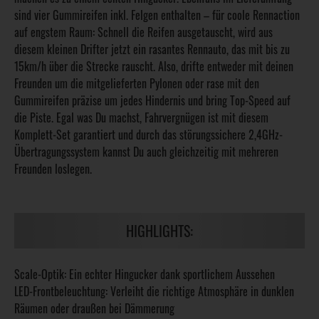
sind vier Gummireifen inkl. Felgen enthalten – für coole Rennaction
auf engstem Raum: Schnell die Reifen ausgetauscht, wird aus
diesem kleinen Drifter jetzt ein rasantes Rennauto, das mit bis zu
15km/h über die Strecke rauscht. Also, drifte entweder mit deinen
Freunden um die mitgelieferten Pylonen oder rase mit den
Gummireifen präzise um jedes Hindernis und bring Top-Speed auf
die Piste. Egal was Du machst, Fahrvergnügen ist mit diesem
Komplett-Set garantiert und durch das störungssichere 2,4GHz-
Übertragungssystem kannst Du auch gleichzeitig mit mehreren
Freunden loslegen.
HIGHLIGHTS:
Scale-Optik: Ein echter Hingucker dank sportlichem Aussehen
LED-Frontbeleuchtung: Verleiht die richtige Atmosphäre in dunklen
Räumen oder draußen bei Dämmerung