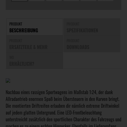
PRODUKT
PRODUKT
BESCHREIBUNG
SPEZIFIKATIONEN
PRODUKT
PRODUKT
ERSATZTEILE & MEHR
DOWNLOADS
WO
ERHÄLTLICH?
Nachbau eines rassigen Sportwagens im Maßstab 1:24, der dank
Allradantrieb enormen Spaß beim Übersteuern in den Kurven bringt.
Die montierten Driftreifen erlauben dir nämlich extreme Driftwinkel
auf jedem glatten Untergrund. Eine LED-Frontbeleuchtung
unterstreicht zusätzlich den sportlichen Charakter des Fahrzeugs und
machen es zu einem echten Hingucker. Ebenfalls im Lieferumfang