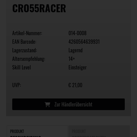
CRO55RACER
Artikel-Nummer:
014-0008
EAN Barcode:
4260564639931
Lagerzustand:
Lagernd
Altersempfehlung:
14+
Skill Level
Einsteiger
UVP:
€ 21,00
Zur Händlerübersicht
PRODUKT
PRODUKT