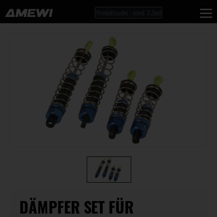
DÄMPFER SET FÜR