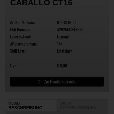
CABALLO CT16
Artikel-Nummer:
013-CT16-28
EAN Barcode:
4262500348389
Lagerzustand:
Lagernd
Altersempfehlung:
14+
Skill Level
Einsteiger
UVP:
€ 8,00
Zur Händlerübersicht
PRODUKT
PRODUKT
BESCHREIBUNG
SPEZIFIKATIONEN