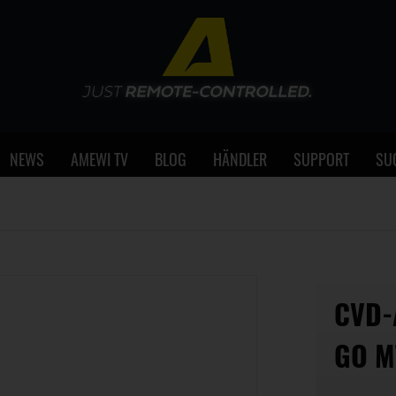
NEWS
AMEWI TV
BLOG
HÄNDLER
SUPPORT
SU
CVD-
GO M