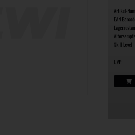
Artikel-Nu
EAN Barcod
Lagerzustan
Altersempfe
Skill Level
UVP: