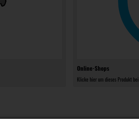
Online-Shops
Klicke hier um dieses Produkt bei