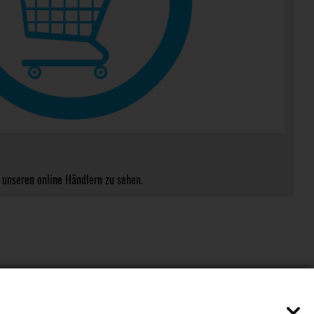
 unseren online Händlern zu sehen.