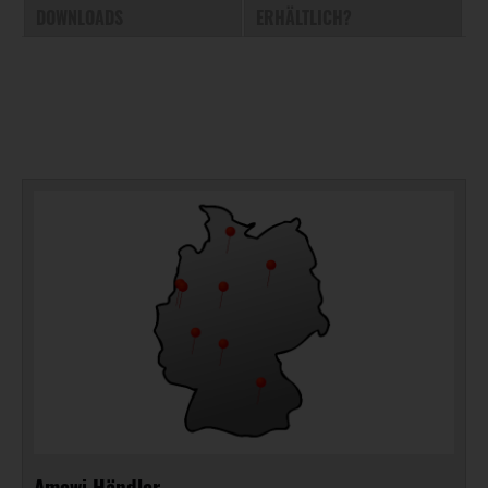
DOWNLOADS
ERHÄLTLICH?
Amewi Händler