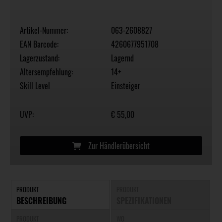
Artikel-Nummer:
063-2608827
EAN Barcode:
4260677951708
Lagerzustand:
Lagernd
Altersempfehlung:
14+
Skill Level
Einsteiger
UVP:
€ 55,00
Zur Händlerübersicht
PRODUKT
PRODUKT
BESCHREIBUNG
SPEZIFIKATIONEN
PRODUKT
WO