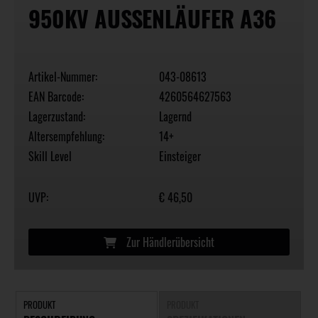
950KV AUSSENLÄUFER A36
Artikel-Nummer:
043-08613
EAN Barcode:
4260564627563
Lagerzustand:
Lagernd
Altersempfehlung:
14+
Skill Level
Einsteiger
UVP:
€ 46,50
Zur Händlerübersicht
PRODUKT
PRODUKT