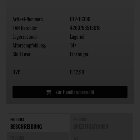
Artikel-Nummer:
012-16390
EAN Barcode:
4260768518018
Lagerzustand:
Lagernd
Altersempfehlung:
14+
Skill Level
Einsteiger
UVP:
€ 12,90
Zur Händlerübersicht
PRODUKT
PRODUKT
BESCHREIBUNG
SPEZIFIKATIONEN
PRODUKT
WO