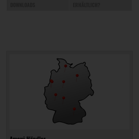
DOWNLOADS
ERHÄLTLICH?
Amewi Händler