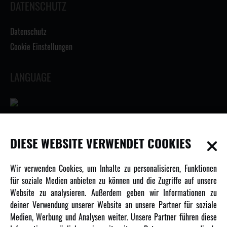
DATENSCHUTZ
Datenschutz
Cookie Einstellungen
LANGUAGE
INFORMATIONEN
DIESE WEBSITE VERWENDET COOKIES
Newsletter
Wir verwenden Cookies, um Inhalte zu personalisieren, Funktionen
Über uns
für soziale Medien anbieten zu können und die Zugriffe auf unsere
Website zu analysieren. Außerdem geben wir Informationen zu
Karriere
deiner Verwendung unserer Website an unsere Partner für soziale
Amewi Kataloge
Medien, Werbung und Analysen weiter. Unsere Partner führen diese