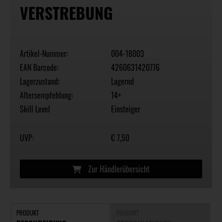
VERSTREBUNG
Artikel-Nummer:
004-18003
EAN Barcode:
4260631420776
Lagerzustand:
Lagernd
Altersempfehlung:
14+
Skill Level
Einsteiger
UVP:
€ 7,50
Zur Händlerübersicht
PRODUKT
PRODUKT