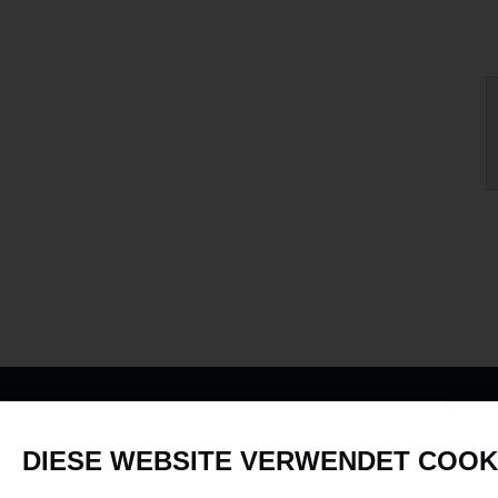
PRODUKTE
DIESE WEBSITE VERWENDET COOK
Fahrzeuge in allen Maßstäben