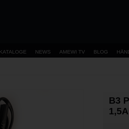
KATALOGE
NEWS
AMEWI TV
BLOG
HÄN
B3 
1,5A