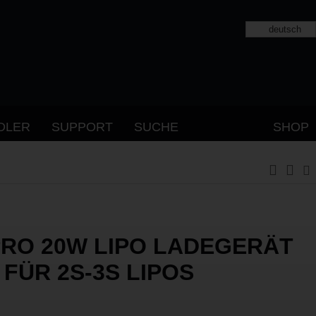
deutsch
DLER
SUPPORT
SUCHE
SHOP
PRO 20W LIPO LADEGERÄT
 FÜR 2S-3S LIPOS