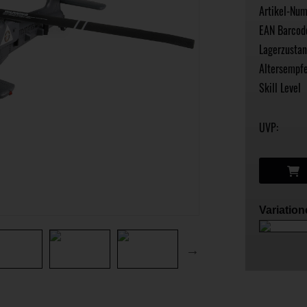
Artikel-Nu
EAN Barcod
Lagerzustan
Altersempfe
Skill Level
UVP:
Variatio