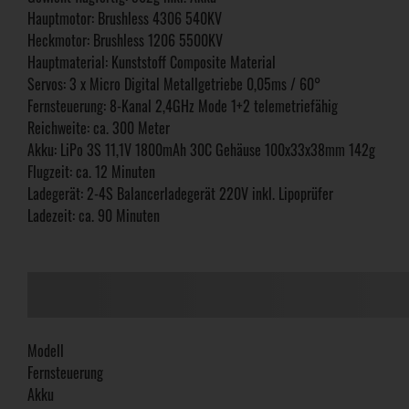
Hauptmotor: Brushless 4306 540KV
Heckmotor: Brushless 1206 5500KV
Hauptmaterial: Kunststoff Composite Material
Servos: 3 x Micro Digital Metallgetriebe 0,05ms / 60°
Fernsteuerung: 8-Kanal 2,4GHz Mode 1+2 telemetriefähig
Reichweite: ca. 300 Meter
Akku: LiPo 3S 11,1V 1800mAh 30C Gehäuse 100x33x38mm 142g
Flugzeit: ca. 12 Minuten
Ladegerät: 2-4S Balancerladegerät 220V inkl. Lipoprüfer
Ladezeit: ca. 90 Minuten
Modell
Fernsteuerung
Akku