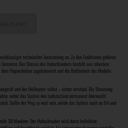
HÄLTLICH?
stklassiger technischer Ausstattung an. Zu den Funktionen gehören
e Sensoren. Das Chassis des Hubschraubers besteht aus robustem
as dem Flugverhalten zugutekommt und die Haltbarkeit des Modells
degerät und der Helikopter selbst – sicher verstaut. Die Steuerung
inuten, wobei das System den Ladezustand permanent überwacht.
rück. Sollte der Weg zu weit sein, würde das System auch an Ort und
olle 3D-Manöver. Der Hubschrauber wird durch kollektive