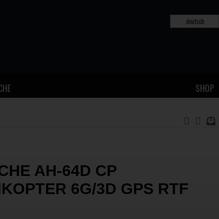
deutsch
CHE
SHOP
CHE AH-64D CP
IKOPTER 6G/3D GPS RTF