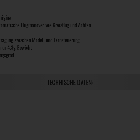
riginal
tomatische Flugmanöver wie Kreisflug und Achten
rtragung zwischen Modell und Fernsteuerung
 nur 4,3g Gewicht
ungsgrad
TECHNISCHE DATEN: