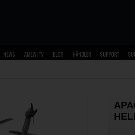
NEWS
AMEWI TV
BLOG
HÄNDLER
SUPPORT
SU
APA
HEL