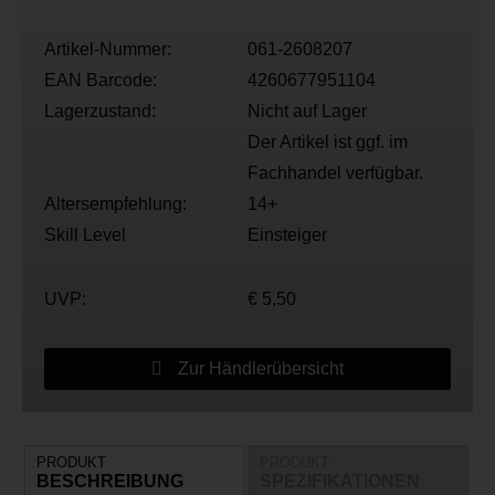
Artikel-Nummer:
061-2608207
EAN Barcode:
4260677951104
Lagerzustand:
Nicht auf Lager
Der Artikel ist ggf. im
Fachhandel verfügbar.
Altersempfehlung:
14+
Skill Level
Einsteiger
UVP:
€ 5,50
Zur Händlerübersicht
PRODUKT
PRODUKT
BESCHREIBUNG
SPEZIFIKATIONEN