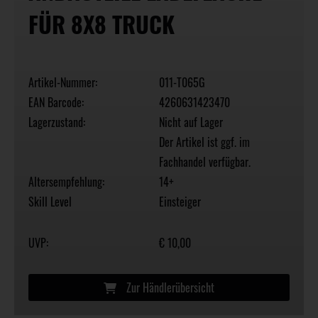
FÜR 8X8 TRUCK
Artikel-Nummer:
011-T065G
EAN Barcode:
4260631423470
Lagerzustand:
Nicht auf Lager
Der Artikel ist ggf. im
Fachhandel verfügbar.
Altersempfehlung:
14+
Skill Level
Einsteiger
UVP:
€ 10,00
Zur Händlerübersicht