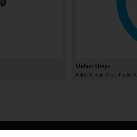
Online-Shops
Klicke hier um dieses Produkt 