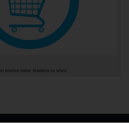
bei unseren online Händlern zu sehen.