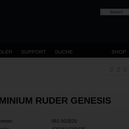
deutsch
DLER
SUPPORT
SUCHE
SHOP
MINIUM RUDER GENESIS
ummer:
061-502B20