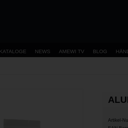
KATALOGE
NEWS
AMEWI TV
BLOG
HÄN
ALU
Artikel-N