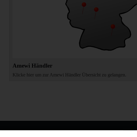
Amewi Händler
Klicke hier um zur Amewi Händler Übersicht zu gelangen.