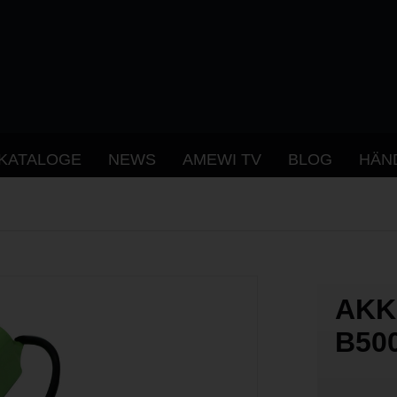
KATALOGE
NEWS
AMEWI TV
BLOG
HÄN
AKK
B50