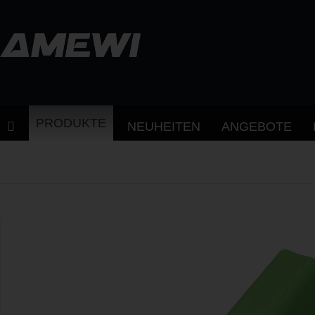
PRODUKTE
NEUHEITEN
ANGEBOTE