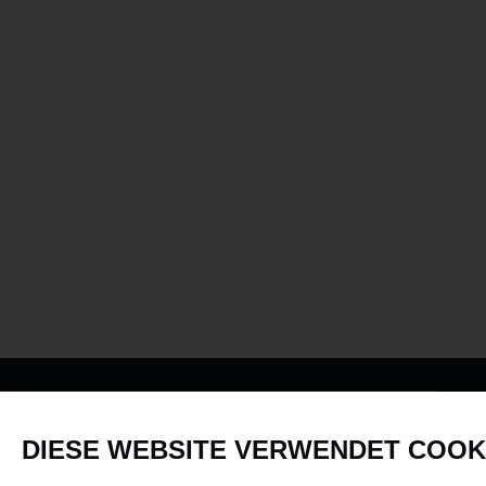
PRODUKTE
DIESE WEBSITE VERWENDET COOK
Fahrzeuge in allen Maßstäben