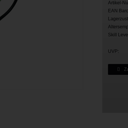
Artikel-N
EAN Barc
Lagerzus
Altersemp
Skill Leve
UVP:
Zu