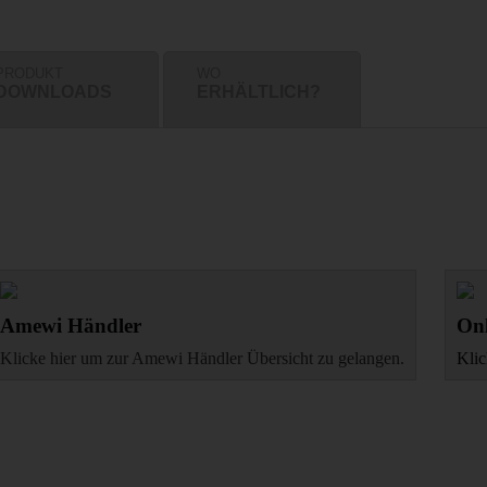
PRODUKT
WO
DOWNLOADS
ERHÄLTLICH?
Amewi Händler
Onl
Klicke hier um zur Amewi Händler Übersicht zu gelangen.
Klic