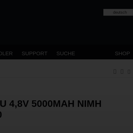
deutsch
DLER
SUPPORT
SUCHE
SHOP
U 4,8V 5000MAH NIMH
0