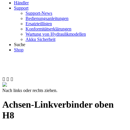
Händler
Support
Support-News
Bedienungsanleitungen
Ersatzteillisten
Konformitätserklärungen
Wartung von Hydraulikmodellen
Akku Sicherheit
Suche
Shop
Nach links oder rechts ziehen.
Achsen-Linkverbinder oben
H8