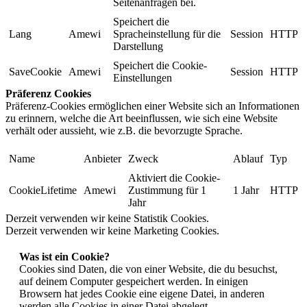
Seitenanfragen bei.
Speichert die
Lang
Amewi
Spracheinstellung für die
Session
HTTP
Darstellung
Speichert die Cookie-
SaveCookie
Amewi
Session
HTTP
Einstellungen
Präferenz Cookies
Präferenz-Cookies ermöglichen einer Website sich an Informationen
zu erinnern, welche die Art beeinflussen, wie sich eine Website
verhält oder aussieht, wie z.B. die bevorzugte Sprache.
Name
Anbieter
Zweck
Ablauf
Typ
Aktiviert die Cookie-
CookieLifetime
Amewi
Zustimmung für 1
1 Jahr
HTTP
Jahr
Derzeit verwenden wir keine Statistik Cookies.
Derzeit verwenden wir keine Marketing Cookies.
Was ist ein Cookie?
Cookies sind Daten, die von einer Website, die du besuchst,
auf deinem Computer gespeichert werden. In einigen
Browsern hat jedes Cookie eine eigene Datei, in anderen
werden alle Cookies in einer Datei abgelegt.