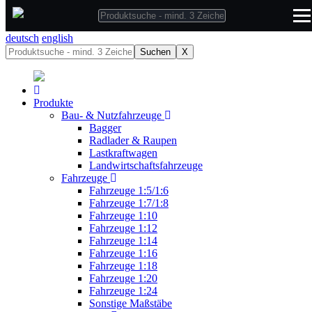
deutsch
deutsch
english
Suchen
X
Produkte
Bau- & Nutzfahrzeuge
Bagger
Radlader & Raupen
Lastkraftwagen
Landwirtschaftsfahrzeuge
Fahrzeuge
Fahrzeuge 1:5/1:6
Fahrzeuge 1:7/1:8
Fahrzeuge 1:10
Fahrzeuge 1:12
Fahrzeuge 1:14
Fahrzeuge 1:16
Fahrzeuge 1:18
Fahrzeuge 1:20
Fahrzeuge 1:24
Sonstige Maßstäbe