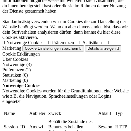
Informationen möglicherweise mit weiteren Daten zusammen, die
du ihnen bereitgestellt hast oder die sie im Rahmen deiner Nutzung
der Dienste gesammelt haben.
Standardmäßig verwenden wir nur Cookies die zur Darstellung der
Website benötigt werden. Wenn du aber einverstanden bist, dass wir
dein Surfverhalten analysieren dürfen, dann kannst du hier diese
Cookies aktivieren.
Notwenige Cookies
Präferenzen
Statistiken
Marketing
Cookie Einstellungen speichern
Details anzeigen
Cookie Erklärungen
Über Cookies
Notwendige (3)
Präferenzen (1)
Statistiken (0)
Marketing (0)
Notwenige Cookies
Notwendige Cookies werden für die Grundfunktionen einer Website
wie z.B. die Navigation, Spracheeinstellungen oder Logins
eingesetzt.
Name
Anbieter
Zweck
Ablauf
Typ
Behält die Zustände des
Session_ID
Amewi
Benutzers bei allen
Session
HTTP