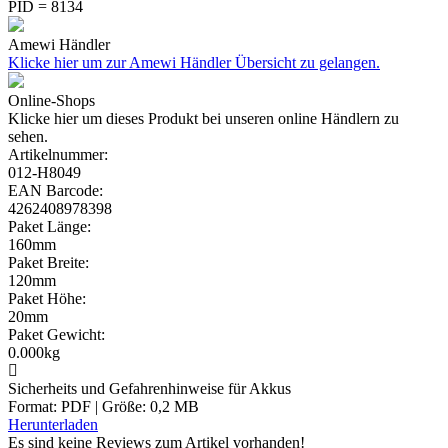
PID = 8134
Amewi Händler
Klicke hier um zur Amewi Händler Übersicht zu gelangen.
Online-Shops
Klicke hier um dieses Produkt bei unseren online Händlern zu
sehen.
Artikelnummer:
012-H8049
EAN Barcode:
4262408978398
Paket Länge:
160mm
Paket Breite:
120mm
Paket Höhe:
20mm
Paket Gewicht:
0.000kg
Sicherheits und Gefahrenhinweise für Akkus
Format: PDF | Größe: 0,2 MB
Herunterladen
Es sind keine Reviews zum Artikel
vorhanden!