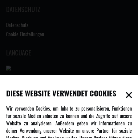
DATENSCHUTZ
Datenschutz
Cookie Einstellungen
LANGUAGE
INFORMATIONEN
DIESE WEBSITE VERWENDET COOKIES
Newsletter
Wir verwenden Cookies, um Inhalte zu personalisieren, Funktionen
Über uns
für soziale Medien anbieten zu können und die Zugriffe auf unsere
Website zu analysieren. Außerdem geben wir Informationen zu
Karriere
deiner Verwendung unserer Website an unsere Partner für soziale
Amewi Kataloge