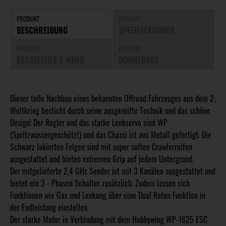
PRODUKT
PRODUKT
BESCHREIBUNG
SPEZIFIKATIONEN
PRODUKT
PRODUKT
ERSATZTEILE & MEHR
DOWNLOADS
Dieser tolle Nachbau eines bekannten Offroad Fahrzeuges aus dem 2.
Weltkrieg besticht durch seine ausgereifte Technik und das schöne
Design! Der Regler und das starke Lenkservo sind WP
(Spritzwassergeschützt) und das Chassi ist aus Metall gefertigt. Die
Schwarz lakierten Felgen sind mit super soften Crawlerreifen
ausgestattet und bieten extremen Grip auf jedem Untergrund.
Der mitgelieferte 2,4 GHz Sender ist mit 3 Kanälen ausgestattet und
bietet ein 3 - Phasen Schalter zusätzlich. Zudem lassen sich
Funktionen wie Gas und Lenkung über eine Dual Raten Funktion in
der Endleistung einstellen.
Der starke Motor in Verbindung mit dem Hobbywing WP-1625 ESC