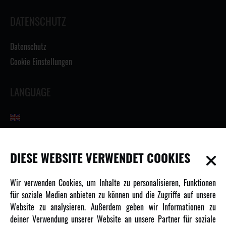
DATENSCHUTZ
Datenschutz
Cookie Einstellungen
LANGUAGE
INFORMATIONEN
DIESE WEBSITE VERWENDET COOKIES
Newsletter
Wir verwenden Cookies, um Inhalte zu personalisieren, Funktionen
Über uns
für soziale Medien anbieten zu können und die Zugriffe auf unsere
Website zu analysieren. Außerdem geben wir Informationen zu
Karriere
deiner Verwendung unserer Website an unsere Partner für soziale
Amewi Kataloge