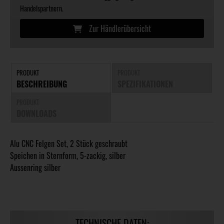
Handelspartnern.
Zur Händlerübersicht
PRODUKT
PRODUKT
BESCHREIBUNG
SPEZIFIKATIONEN
PRODUKT
DOWNLOADS
Alu CNC Felgen Set, 2 Stück geschraubt
Speichen in Sternform, 5-zackig, silber
Aussenring silber
TECHNISCHE DATEN: