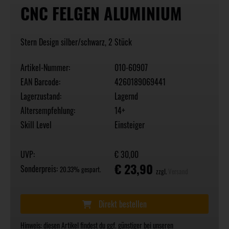
CNC FELGEN ALUMINIUM
Stern Design silber/schwarz, 2 Stück
Artikel-Nummer:
010-60907
EAN Barcode:
4260189069441
Lagerzustand:
Lagernd
Altersempfehlung:
14+
Skill Level
Einsteiger
UVP:
€ 30,00
€ 23,90
Sonderpreis:
20.33% gespart.
zzgl.
Versand
Direkt bestellen
Hinweis: diesen Artikel findest du ggf. günstiger bei unseren