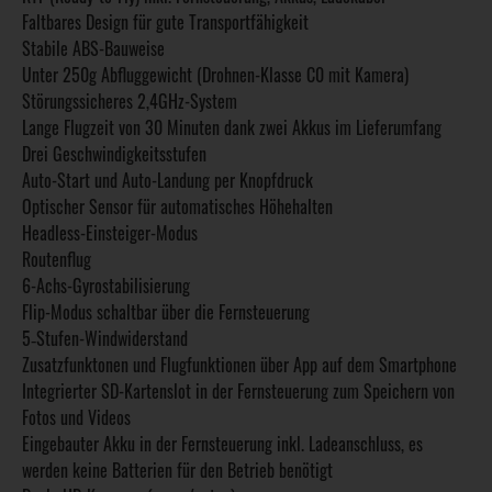
Faltbares Design für gute Transportfähigkeit
Stabile ABS-Bauweise
Unter 250g Abfluggewicht (Drohnen-Klasse C0 mit Kamera)
Störungssicheres 2,4GHz-System
Lange Flugzeit von 30 Minuten dank zwei Akkus im Lieferumfang
Drei Geschwindigkeitsstufen
Auto-Start und Auto-Landung per Knopfdruck
Optischer Sensor für automatisches Höhehalten
Headless-Einsteiger-Modus
Routenflug
6-Achs-Gyrostabilisierung
Flip-Modus schaltbar über die Fernsteuerung
5‑Stufen-Windwiderstand
Zusatzfunktonen und Flugfunktionen über App auf dem Smartphone
Integrierter SD-Kartenslot in der Fernsteuerung zum Speichern von
Fotos und Videos
Eingebauter Akku in der Fernsteuerung inkl. Ladeanschluss, es
werden keine Batterien für den Betrieb benötigt