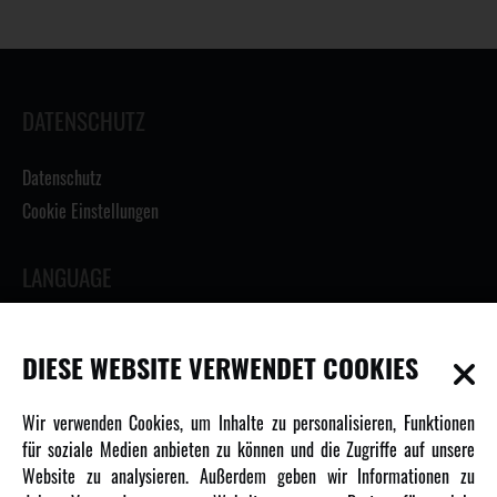
DATENSCHUTZ
Datenschutz
Cookie Einstellungen
LANGUAGE
DIESE WEBSITE VERWENDET COOKIES
INFORMATIONEN
Wir verwenden Cookies, um Inhalte zu personalisieren, Funktionen
für soziale Medien anbieten zu können und die Zugriffe auf unsere
Newsletter
Website zu analysieren. Außerdem geben wir Informationen zu