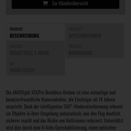
Zur Händlerübersicht
PRODUKT
PRODUKT
BESCHREIBUNG
SPEZIFIKATIONEN
PRODUKT
PRODUKT
ERSATZTEILE & MEHR
DOWNLOADS
WO
ERHÄLTLICH?
Die AMXFlight X5CPro Brushless-Drohne ist eine vielseitige und
benutzerfreundliche Kameradrohne, die Einsteiger ab 14 Jahren
anspricht. Dank der intelligenten 360°-Hinderniserkennung erkennt
sie Objekte in ihrer Umgebung automatisch, was den Flug deutlich
sicherer macht und das Risiko von Kollisionen reduziert. Unterstützt
wird dies durch eine 6-Achs-Gyrostabilisierung, einen optischen