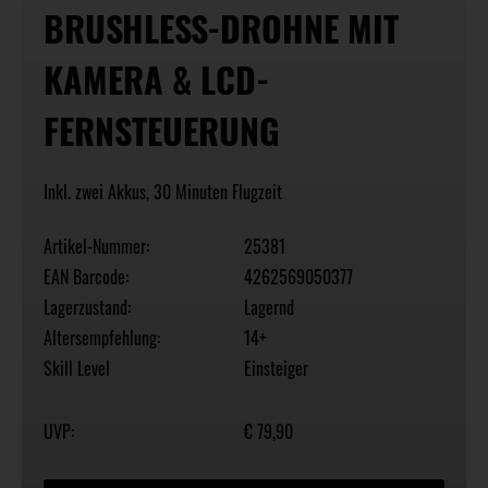
BRUSHLESS-DROHNE MIT
KAMERA & LCD-
FERNSTEUERUNG
Inkl. zwei Akkus, 30 Minuten Flugzeit
Artikel-Nummer:
25381
EAN Barcode:
4262569050377
Lagerzustand:
Lagernd
Altersempfehlung:
14+
Skill Level
Einsteiger
UVP:
€ 79,90