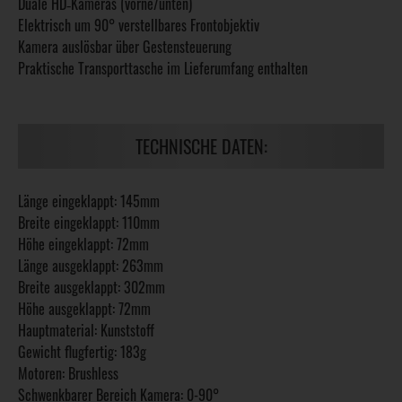
Duale HD‑Kameras (vorne/unten)
Elektrisch um 90° verstellbares Frontobjektiv
Kamera auslösbar über Gestensteuerung
Praktische Transporttasche im Lieferumfang enthalten
TECHNISCHE DATEN:
Länge eingeklappt: 145mm
Breite eingeklappt: 110mm
Höhe eingeklappt: 72mm
Länge ausgeklappt: 263mm
Breite ausgeklappt: 302mm
Höhe ausgeklappt: 72mm
Hauptmaterial: Kunststoff
Gewicht flugfertig: 183g
Motoren: Brushless
Schwenkbarer Bereich Kamera: 0-90°