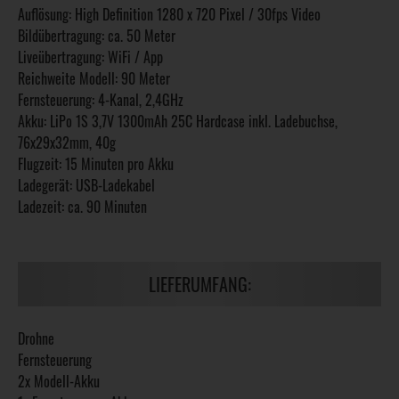
Auflösung: High Definition 1280 x 720 Pixel / 30fps Video
Bildübertragung: ca. 50 Meter
Liveübertragung: WiFi / App
Reichweite Modell: 90 Meter
Fernsteuerung: 4-Kanal, 2,4GHz
Akku: LiPo 1S 3,7V 1300mAh 25C Hardcase inkl. Ladebuchse,
76x29x32mm, 40g
Flugzeit: 15 Minuten pro Akku
Ladegerät: USB-Ladekabel
Ladezeit: ca. 90 Minuten
LIEFERUMFANG:
Drohne
Fernsteuerung
2x Modell-Akku