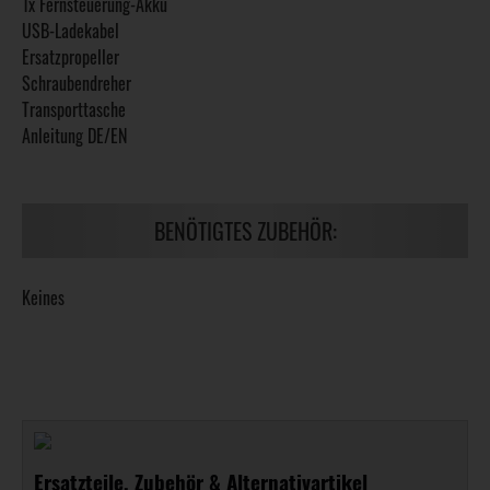
1x Fernsteuerung-Akku
USB-Ladekabel
Ersatzpropeller
Schraubendreher
Transporttasche
Anleitung DE/EN
BENÖTIGTES ZUBEHÖR:
Keines
Ersatzteile, Zubehör & Alternativartikel