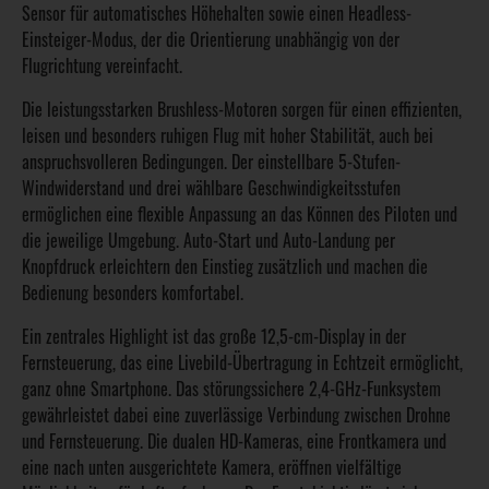
Sensor für automatisches Höhehalten sowie einen Headless-
Einsteiger-Modus, der die Orientierung unabhängig von der
Flugrichtung vereinfacht.
Die leistungsstarken Brushless-Motoren sorgen für einen effizienten,
leisen und besonders ruhigen Flug mit hoher Stabilität, auch bei
anspruchsvolleren Bedingungen. Der einstellbare 5-Stufen-
Windwiderstand und drei wählbare Geschwindigkeitsstufen
ermöglichen eine flexible Anpassung an das Können des Piloten und
die jeweilige Umgebung. Auto-Start und Auto-Landung per
Knopfdruck erleichtern den Einstieg zusätzlich und machen die
Bedienung besonders komfortabel.
Ein zentrales Highlight ist das große 12,5-cm-Display in der
Fernsteuerung, das eine Livebild-Übertragung in Echtzeit ermöglicht,
ganz ohne Smartphone. Das störungssichere 2,4-GHz-Funksystem
gewährleistet dabei eine zuverlässige Verbindung zwischen Drohne
und Fernsteuerung. Die dualen HD-Kameras, eine Frontkamera und
eine nach unten ausgerichtete Kamera, eröffnen vielfältige