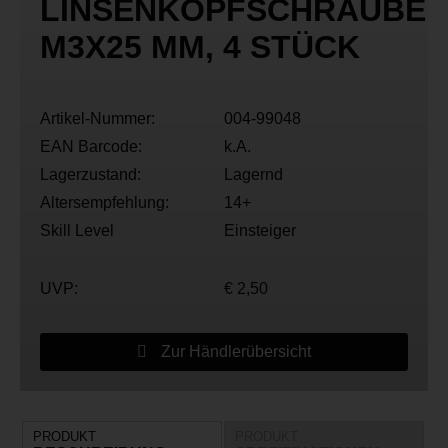
LINSENKOPFSCHRAUBE
M3X25 MM, 4 STÜCK
Artikel-Nummer:
004-99048
EAN Barcode:
k.A.
Lagerzustand:
Lagernd
Altersempfehlung:
14+
Skill Level
Einsteiger
UVP:
€ 2,50
Zur Händlerübersicht
PRODUKT
PRODUKT