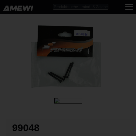
99048