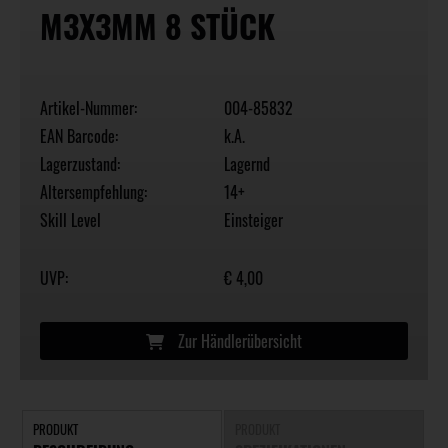
M3X3MM 8 STÜCK
Artikel-Nummer:
004-85832
EAN Barcode:
k.A.
Lagerzustand:
Lagernd
Altersempfehlung:
14+
Skill Level
Einsteiger
UVP:
€ 4,00
Zur Händlerübersicht
PRODUKT
PRODUKT