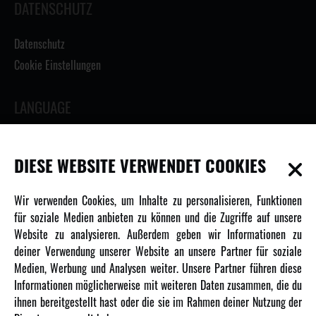
DATENSCHUTZ
Datenschutz
Cookie Einstellungen
LANGUAGE
DIESE WEBSITE VERWENDET COOKIES
INFORMATIONEN
Wir verwenden Cookies, um Inhalte zu personalisieren, Funktionen
für soziale Medien anbieten zu können und die Zugriffe auf unsere
Newsletter
Website zu analysieren. Außerdem geben wir Informationen zu
Über uns
deiner Verwendung unserer Website an unsere Partner für soziale
Medien, Werbung und Analysen weiter. Unsere Partner führen diese
Karriere
Informationen möglicherweise mit weiteren Daten zusammen, die du
Amewi Kataloge
ihnen bereitgestellt hast oder die sie im Rahmen deiner Nutzung der