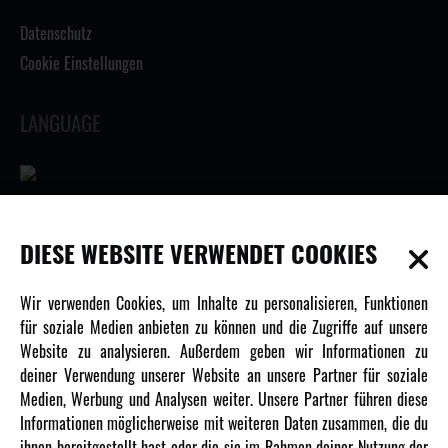
Datenschutz
Cookie Einstellungen
LANGUAGE
INFORMATIONEN
DIESE WEBSITE VERWENDET COOKIES
Newsletter
Wir verwenden Cookies, um Inhalte zu personalisieren, Funktionen
Über uns
für soziale Medien anbieten zu können und die Zugriffe auf unsere
Website zu analysieren. Außerdem geben wir Informationen zu
Karriere
deiner Verwendung unserer Website an unsere Partner für soziale
Amewi Kataloge
Medien, Werbung und Analysen weiter. Unsere Partner führen diese
Informationen möglicherweise mit weiteren Daten zusammen, die du
ihnen bereitgestellt hast oder die sie im Rahmen deiner Nutzung der