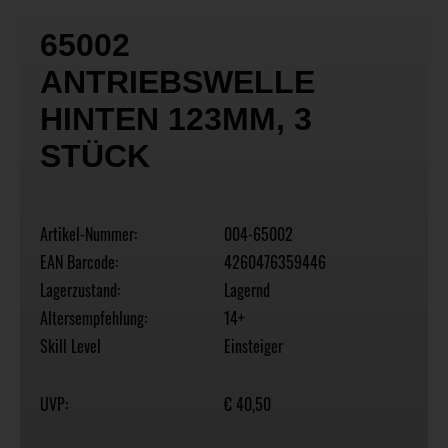
65002
ANTRIEBSWELLE
HINTEN 123MM, 3
STÜCK
Artikel-Nummer:
004-65002
EAN Barcode:
4260476359446
Lagerzustand:
Lagernd
Altersempfehlung:
14+
Skill Level
Einsteiger
UVP:
€ 40,50