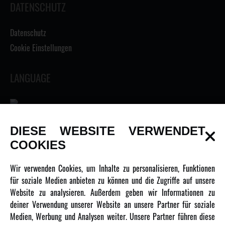
DATENSCHUTZ
Datenschutz
Cookie Einstellungen
LANGUAGE
DIESE WEBSITE VERWENDET
INFORMATIONEN
COOKIES
Newsletter
Wir verwenden Cookies, um Inhalte zu personalisieren, Funktionen
Über uns
für soziale Medien anbieten zu können und die Zugriffe auf unsere
Website zu analysieren. Außerdem geben wir Informationen zu
Karriere
deiner Verwendung unserer Website an unsere Partner für soziale
Amewi Kataloge
Medien, Werbung und Analysen weiter. Unsere Partner führen diese