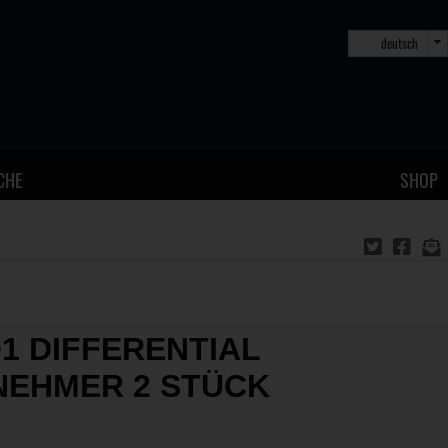
deutsch
CHE
SHOP
01 DIFFERENTIAL
NEHMER 2 STÜCK