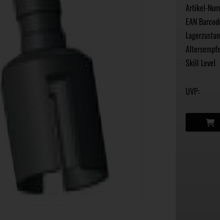
Artikel-Nu
EAN Barcod
Lagerzustan
Altersempfe
Skill Level
UVP: