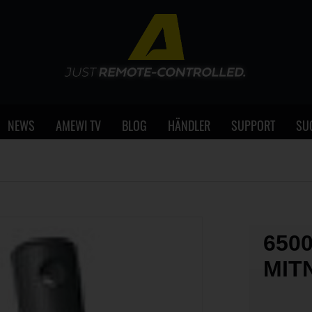
NEWS
AMEWI TV
BLOG
HÄNDLER
SUPPORT
SU
650
MIT