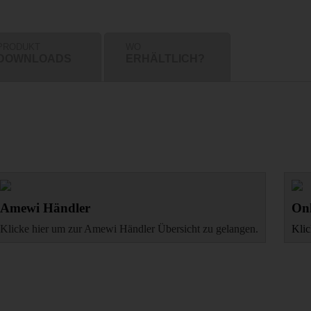
PRODUKT
WO
DOWNLOADS
ERHÄLTLICH?
Amewi Händler
Onl
Klicke hier um zur Amewi Händler Übersicht zu gelangen.
Klic