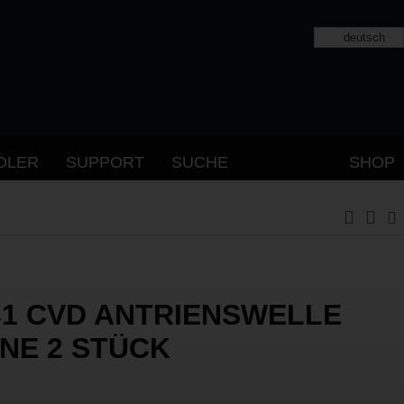
deutsch
DLER
SUPPORT
SUCHE
SHOP
31 CVD ANTRIENSWELLE
NE 2 STÜCK