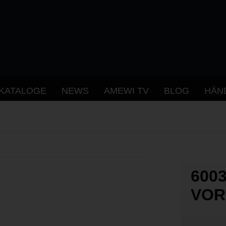
KATALOGE
NEWS
AMEWI TV
BLOG
HÄN
600
VOR