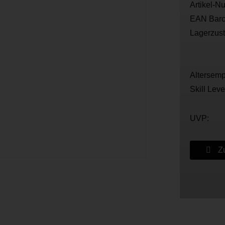
Artikel-N
EAN Barc
Lagerzus
Altersemp
Skill Leve
UVP:
Zu