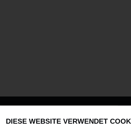
PRODUKTE
DIESE WEBSITE VERWENDET COOK
Fahrzeuge in allen Maßstäben