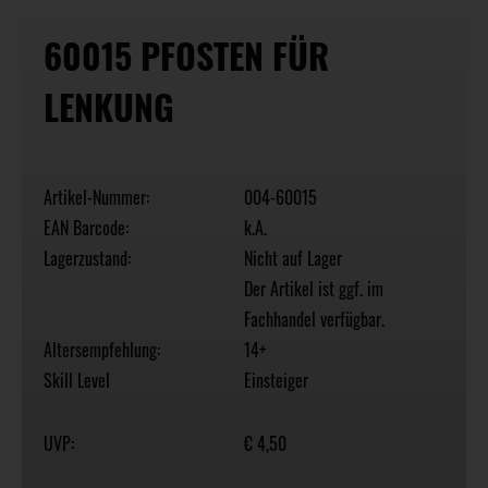
60015 PFOSTEN FÜR
LENKUNG
Artikel-Nummer:
004-60015
EAN Barcode:
k.A.
Lagerzustand:
Nicht auf Lager
Der Artikel ist ggf. im
Fachhandel verfügbar.
Altersempfehlung:
14+
Skill Level
Einsteiger
UVP:
€ 4,50