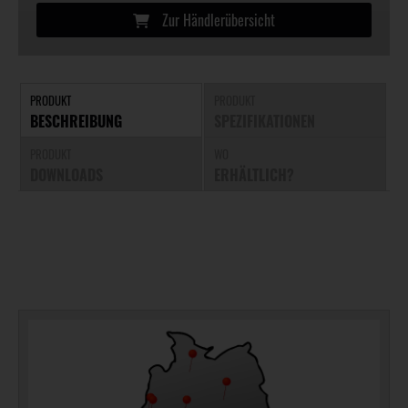
Zur Händlerübersicht
PRODUKT
PRODUKT
BESCHREIBUNG
SPEZIFIKATIONEN
PRODUKT
WO
DOWNLOADS
ERHÄLTLICH?