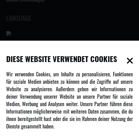
LANGUAGE
INFORMATIONEN
DIESE WEBSITE VERWENDET COOKIES
Newsletter
Wir verwenden Cookies, um Inhalte zu personalisieren, Funktionen
Über uns
für soziale Medien anbieten zu können und die Zugriffe auf unsere
Website zu analysieren. Außerdem geben wir Informationen zu
Karriere
deiner Verwendung unserer Website an unsere Partner für soziale
Amewi Kataloge
Medien, Werbung und Analysen weiter. Unsere Partner führen diese
Informationen möglicherweise mit weiteren Daten zusammen, die du
ihnen bereitgestellt hast oder die sie im Rahmen deiner Nutzung der
MEHR VON AMEWI
Dienste gesammelt haben.
AMXRacing - Qualitäts RC-Zubehör