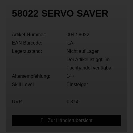
58022 SERVO SAVER
Artikel-Nummer:
004-58022
EAN Barcode:
k.A.
Lagerzustand:
Nicht auf Lager
Der Artikel ist ggf. im
Fachhandel verfügbar.
Altersempfehlung:
14+
Skill Level
Einsteiger
UVP:
€ 3,50
Zur Händlerübersicht