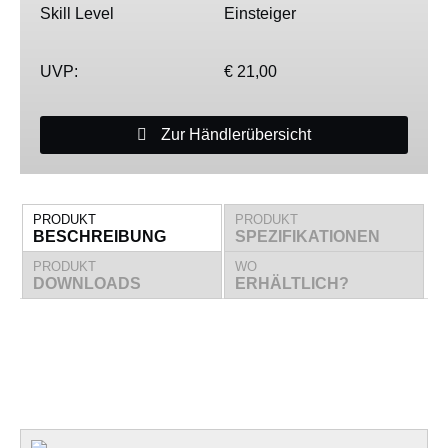
Skill Level
Einsteiger
UVP:
€ 21,00
Zur Händlerübersicht
PRODUKT
PRODUKT
BESCHREIBUNG
SPEZIFIKATIONEN
PRODUKT
WO
DOWNLOADS
ERHÄLTLICH?