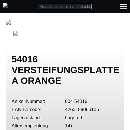
54016
VERSTEIFUNGSPLATTE
A ORANGE
Artikel-Nummer:
004-54016
EAN Barcode:
4260189066105
Lagerzustand:
Lagernd
Altersempfehlung:
14+