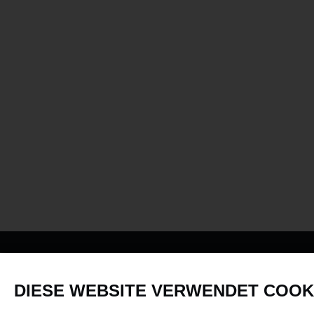
PRODUKTE
DIESE WEBSITE VERWENDET COOK
Fahrzeuge in allen Maßstäben