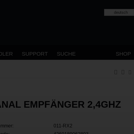
deutsch
DLER
SUPPORT
SUCHE
SHOP
ANAL EMPFÄNGER 2,4GHZ
ummer:
011-RX2