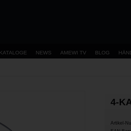
KATALOGE
NEWS
AMEWI TV
BLOG
HÄN
4-K
Artikel-N