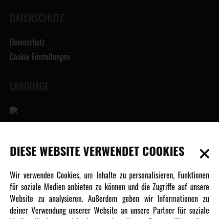
DATENSCHUTZ
Datenschutz
Cookie Einstellungen
LANGUAGE
INFORMATIONEN
DIESE WEBSITE VERWENDET COOKIES
Newsletter
Wir verwenden Cookies, um Inhalte zu personalisieren, Funktionen
Über uns
für soziale Medien anbieten zu können und die Zugriffe auf unsere
Website zu analysieren. Außerdem geben wir Informationen zu
Karriere
deiner Verwendung unserer Website an unsere Partner für soziale
Amewi Kataloge