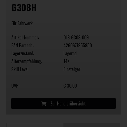
G308H
Für Fahrwerk
Artikel-Nummer:
018-G308-009
EAN Barcode:
4260677955850
Lagerzustand:
Lagernd
Altersempfehlung:
14+
Skill Level
Einsteiger
UVP:
€ 30,00
Zur Händlerübersicht