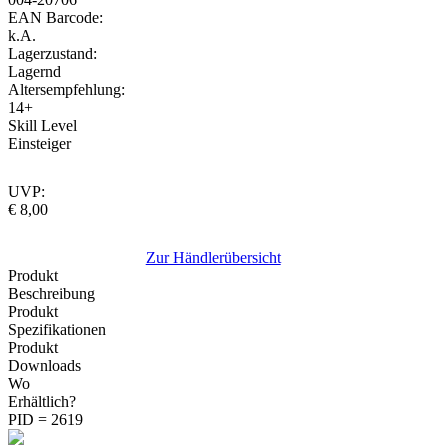
EAN Barcode:
k.A.
Lagerzustand:
Lagernd
Altersempfehlung:
14+
Skill Level
Einsteiger
UVP:
€ 8,00
Zur Händlerübersicht
Produkt
Beschreibung
Produkt
Spezifikationen
Produkt
Downloads
Wo
Erhältlich?
PID = 2619