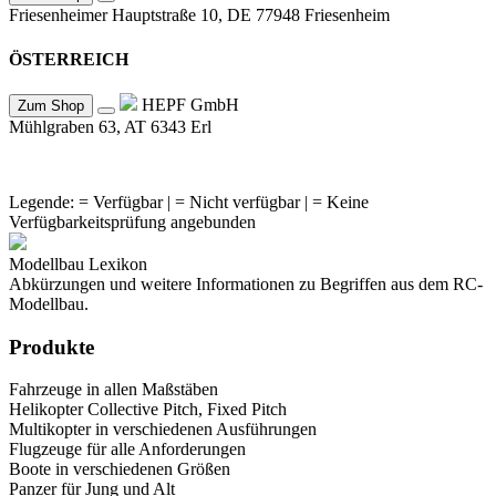
Friesenheimer Hauptstraße 10, DE 77948 Friesenheim
ÖSTERREICH
HEPF GmbH
Zum Shop
Mühlgraben 63, AT 6343 Erl
Legende:
= Verfügbar |
= Nicht verfügbar |
= Keine
Verfügbarkeitsprüfung angebunden
Modellbau Lexikon
Abkürzungen und weitere Informationen zu Begriffen aus dem RC-
Modellbau.
Produkte
Fahrzeuge in allen Maßstäben
Helikopter Collective Pitch, Fixed Pitch
Multikopter in verschiedenen Ausführungen
Flugzeuge für alle Anforderungen
Boote in verschiedenen Größen
Panzer für Jung und Alt