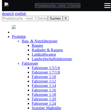
deutsch
deutsch
english
Suchen
X
Produkte
Bau- & Nutzfahrzeuge
Bagger
Radlader & Raupen
Lastkraftwagen
Landwirtschaftsfahrzeuge
Fahrzeuge
Fahrzeuge 1:5/1:6
Fahrzeuge 1:7/1:8
Fahrzeuge 1:10
Fahrzeuge 1:12
Fahrzeuge 1:14
Fahrzeuge 1:16
Fahrzeuge 1:18
Fahrzeuge 1:20
Fahrzeuge 1:24
Sonstige Maßstäbe