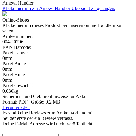
Amewi Händler
Klicke hier um zur Amewi Händler Übersicht zu gelangen.
Online-Shops
Klicke hier um dieses Produkt bei unseren online Händlern zu
sehen.
Artikelnummer:
004-20706
EAN Barcode:
Paket Länge:
0mm
Paket Breite:
0mm
Paket Höhe:
0mm
Paket Gewicht:
0.030kg
Sicherheits und Gefahrenhinweise für Akkus
Format: PDF | Größe: 0,2 MB
Herunterladen
Es sind keine Reviews zum Artikel
vorhanden!
Sei der erste der ein Review verfasst.
Deine E-Mail Adresse wird nicht veröffentlicht.