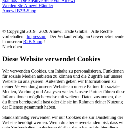
Malinos - Die kreative Seite von Amewi
Werden Sie Amewi Händler
Amewi B2B-Shop
© Copyright 2019 - 2026 Amewi Trade GmbH - Alle Rechte
vorbehalten |
Impressum
| Der Verkauf erfolgt an Gewerbetreibende
in unserem
B2B Shop
.!
Nach oben
Diese Website verwendet Cookies
Wir verwenden Cookies, um Inhalte zu personalisieren, Funktionen
für soziale Medien anbieten zu können und die Zugriffe auf unsere
Website zu analysieren. Außerdem geben wir Informationen zu
deiner Verwendung unserer Website an unsere Partner für soziale
Medien, Werbung und Analysen weiter. Unsere Partner führen diese
Informationen möglicherweise mit weiteren Daten zusammen, die
du ihnen bereitgestellt hast oder die sie im Rahmen deiner Nutzung
der Dienste gesammelt haben.
Standardmäßig verwenden wir nur Cookies die zur Darstellung der
Website benötigt werden. Wenn du aber einverstanden bist, dass wir
dein Surfverhalten analysieren dürfen, dann kannst du hier diese