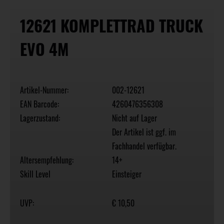
12621 KOMPLETTRAD TRUCK
EVO 4M
Artikel-Nummer:
002-12621
EAN Barcode:
4260476356308
Lagerzustand:
Nicht auf Lager
Der Artikel ist ggf. im
Fachhandel verfügbar.
Altersempfehlung:
14+
Skill Level
Einsteiger
UVP:
€ 10,50