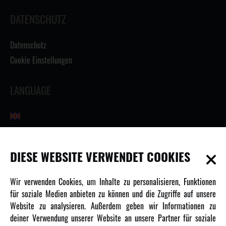
DATENSCHUTZ
Datenschutz
Cookie Einstellungen
LANGUAGE
INFORMATIONEN
DIESE WEBSITE VERWENDET COOKIES
Newsletter
Wir verwenden Cookies, um Inhalte zu personalisieren, Funktionen
Über uns
für soziale Medien anbieten zu können und die Zugriffe auf unsere
Website zu analysieren. Außerdem geben wir Informationen zu
Karriere
deiner Verwendung unserer Website an unsere Partner für soziale
Amewi Kataloge