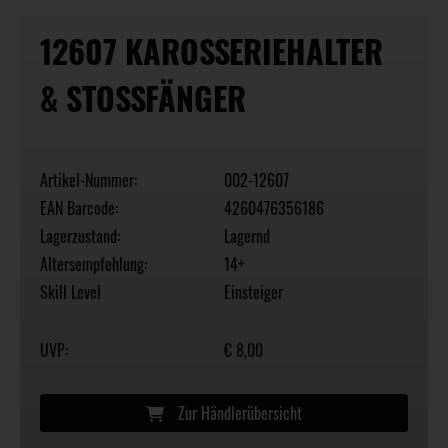
12607 KAROSSERIEHALTER
& STOSSFÄNGER
Artikel-Nummer:
002-12607
EAN Barcode:
4260476356186
Lagerzustand:
Lagernd
Altersempfehlung:
14+
Skill Level
Einsteiger
UVP:
€ 8,00
Zur Händlerübersicht