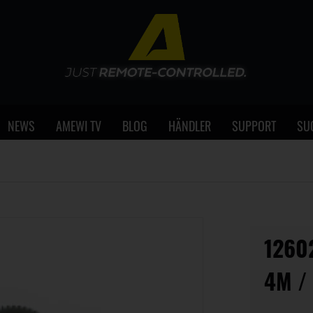
NEWS
AMEWI TV
BLOG
HÄNDLER
SUPPORT
SU
1260
4M /