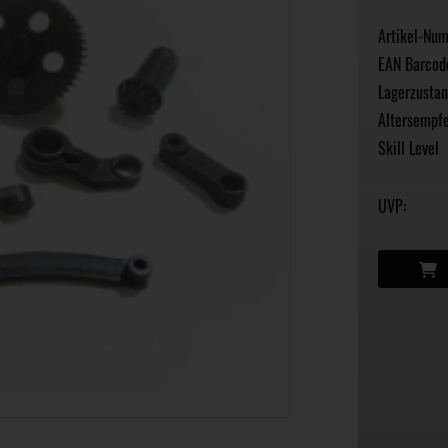
Artikel-Nu
EAN Barcod
Lagerzustan
Altersempfe
Skill Level
UVP: