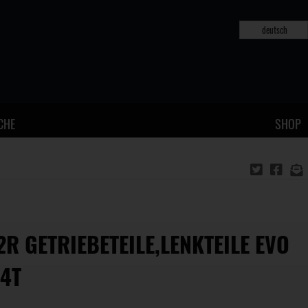
deutsch
CHE
SHOP
2R GETRIEBETEILE,LENKTEILE EVO
 4T