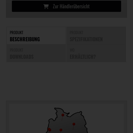
Zur Händlerübersicht
PRODUKT
PRODUKT
BESCHREIBUNG
SPEZIFIKATIONEN
PRODUKT
WO
DOWNLOADS
ERHÄLTLICH?