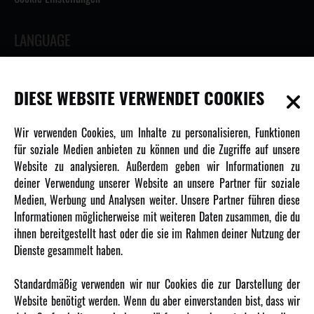
LANGUAGE
DIESE WEBSITE VERWENDET COOKIES
INFORMATIONEN
Wir verwenden Cookies, um Inhalte zu personalisieren, Funktionen
für soziale Medien anbieten zu können und die Zugriffe auf unsere
Newsletter
Website zu analysieren. Außerdem geben wir Informationen zu
Über uns
deiner Verwendung unserer Website an unsere Partner für soziale
Medien, Werbung und Analysen weiter. Unsere Partner führen diese
Karriere
Informationen möglicherweise mit weiteren Daten zusammen, die du
Amewi Kataloge
ihnen bereitgestellt hast oder die sie im Rahmen deiner Nutzung der
Dienste gesammelt haben.
MEHR VON AMEWI
Standardmäßig verwenden wir nur Cookies die zur Darstellung der
Website benötigt werden. Wenn du aber einverstanden bist, dass wir
AMXRacing - Qualitäts RC-Zubehör