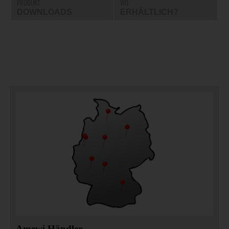
PRODUKT
WO
DOWNLOADS
ERHÄLTLICH?
Amewi Händler