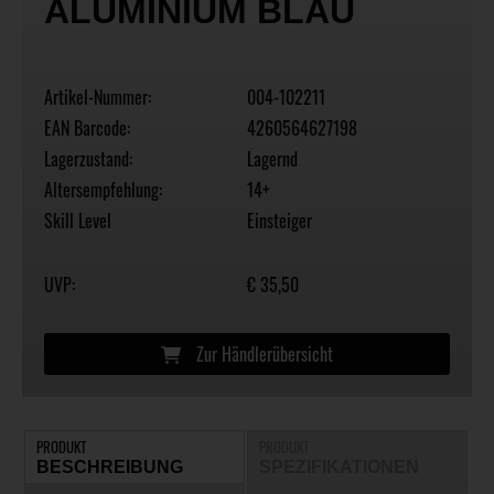
ALUMINIUM BLAU
Artikel-Nummer:
004-102211
EAN Barcode:
4260564627198
Lagerzustand:
Lagernd
Altersempfehlung:
14+
Skill Level
Einsteiger
UVP:
€ 35,50
Zur Händlerübersicht
PRODUKT
PRODUKT
BESCHREIBUNG
SPEZIFIKATIONEN