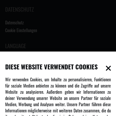
DATENSCHUTZ
Datenschutz
Cookie Einstellungen
LANGUAGE
DIESE WEBSITE VERWENDET COOKIES
INFORMATIONEN
Wir verwenden Cookies, um Inhalte zu personalisieren, Funktionen
für soziale Medien anbieten zu können und die Zugriffe auf unsere
Newsletter
Website zu analysieren. Außerdem geben wir Informationen zu
Über uns
deiner Verwendung unserer Website an unsere Partner für soziale
Medien, Werbung und Analysen weiter. Unsere Partner führen diese
Karriere
Informationen möglicherweise mit weiteren Daten zusammen, die du
Amewi Kataloge