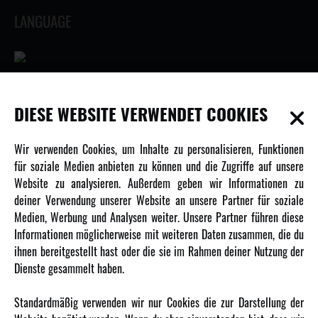
LANGUAGE
INFORMATIONEN
DIESE WEBSITE VERWENDET COOKIES
Newsletter
Wir verwenden Cookies, um Inhalte zu personalisieren, Funktionen
Über uns
für soziale Medien anbieten zu können und die Zugriffe auf unsere
Website zu analysieren. Außerdem geben wir Informationen zu
Karriere
deiner Verwendung unserer Website an unsere Partner für soziale
Amewi Kataloge
Medien, Werbung und Analysen weiter. Unsere Partner führen diese
Informationen möglicherweise mit weiteren Daten zusammen, die du
ihnen bereitgestellt hast oder die sie im Rahmen deiner Nutzung der
MEHR VON AMEWI
Dienste gesammelt haben.
AMXRacing - Qualitäts RC-Zubehör
Standardmäßig verwenden wir nur Cookies die zur Darstellung der
Amewi Construction - Nutzfahrzeuge