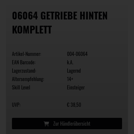
06064 GETRIEBE HINTEN
KOMPLETT
Artikel-Nummer:
004-06064
EAN Barcode:
k.A.
Lagerzustand:
Lagernd
Altersempfehlung:
14+
Skill Level
Einsteiger
UVP:
€ 38,50
Zur Händlerübersicht