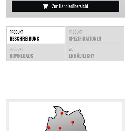
Zur Händlerübersicht
PRODUKT
PRODUKT
BESCHREIBUNG
SPEZIFIKATIONEN
PRODUKT
WO
DOWNLOADS
ERHÄLTLICH?