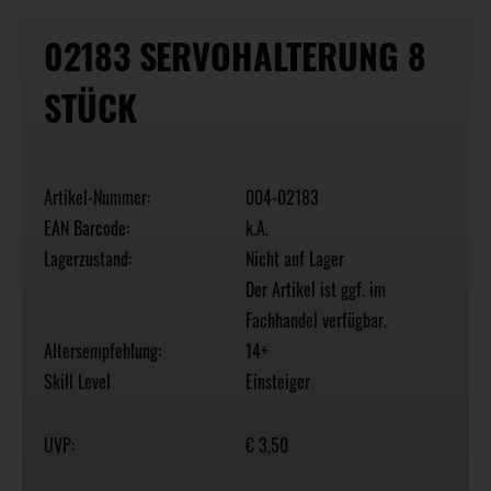
02183 SERVOHALTERUNG 8
STÜCK
Artikel-Nummer:
004-02183
EAN Barcode:
k.A.
Lagerzustand:
Nicht auf Lager
Der Artikel ist ggf. im
Fachhandel verfügbar.
Altersempfehlung:
14+
Skill Level
Einsteiger
UVP:
€ 3,50