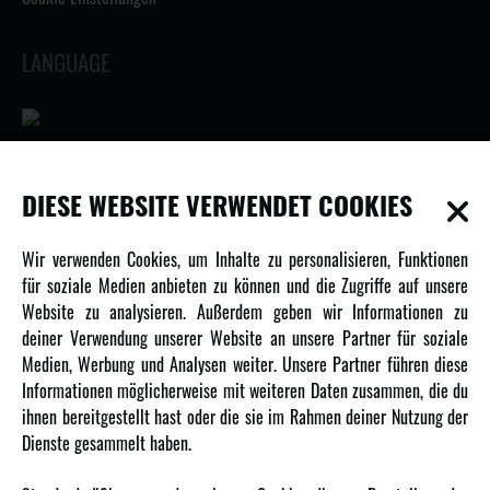
LANGUAGE
INFORMATIONEN
DIESE WEBSITE VERWENDET COOKIES
Newsletter
Wir verwenden Cookies, um Inhalte zu personalisieren, Funktionen
Über uns
für soziale Medien anbieten zu können und die Zugriffe auf unsere
Website zu analysieren. Außerdem geben wir Informationen zu
Karriere
deiner Verwendung unserer Website an unsere Partner für soziale
Amewi Kataloge
Medien, Werbung und Analysen weiter. Unsere Partner führen diese
Informationen möglicherweise mit weiteren Daten zusammen, die du
ihnen bereitgestellt hast oder die sie im Rahmen deiner Nutzung der
MEHR VON AMEWI
Dienste gesammelt haben.
AMXRacing - Qualitäts RC-Zubehör