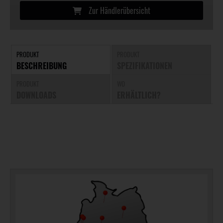
Zur Händlerübersicht
PRODUKT
PRODUKT
BESCHREIBUNG
SPEZIFIKATIONEN
PRODUKT
WO
DOWNLOADS
ERHÄLTLICH?