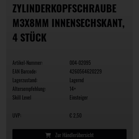
ZYLINDERKOPFSCHRAUBE
M3X8MM INNENSECHSKANT,
4 STÜCK
Artikel-Nummer:
004-02095
EAN Barcode:
4260564620229
Lagerzustand:
Lagernd
Altersempfehlung:
14+
Skill Level
Einsteiger
UVP:
€ 2,50
Zur Händlerübersicht