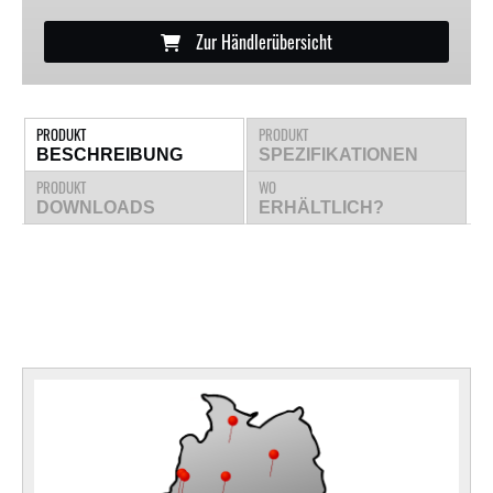
Zur Händlerübersicht
PRODUKT
PRODUKT
BESCHREIBUNG
SPEZIFIKATIONEN
PRODUKT
WO
DOWNLOADS
ERHÄLTLICH?