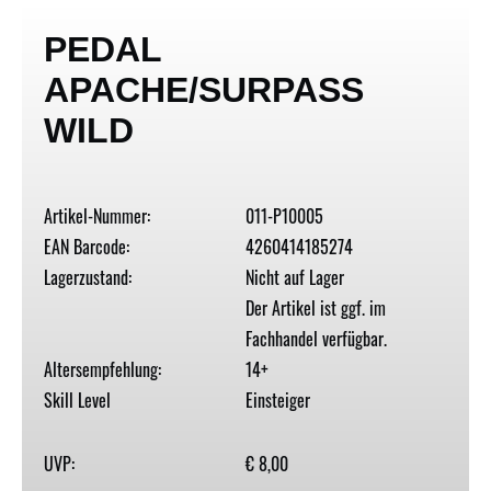
PEDAL
APACHE/SURPASS
WILD
Artikel-Nummer:
011-P10005
EAN Barcode:
4260414185274
Lagerzustand:
Nicht auf Lager
Der Artikel ist ggf. im
Fachhandel verfügbar.
Altersempfehlung:
14+
Skill Level
Einsteiger
UVP:
€ 8,00