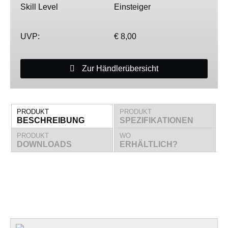
Skill Level
Einsteiger
UVP:
€ 8,00
Zur Händlerübersicht
PRODUKT
PRODUKT
BESCHREIBUNG
SPEZIFIKATIONEN
PRODUKT
WO
DOWNLOADS
ERHÄLTLICH?