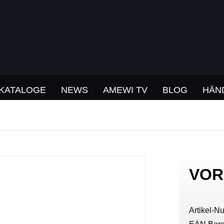
KATALOGE
NEWS
AMEWI TV
BLOG
HÄN
VOR
Artikel-N