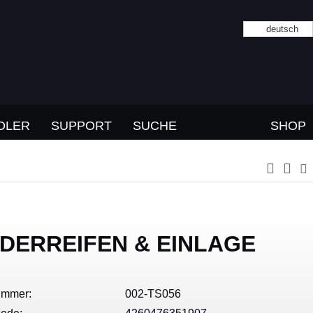
deutsch
DLER
SUPPORT
SUCHE
SHOP
DERREIFEN & EINLAGE
ummer:
002-TS056