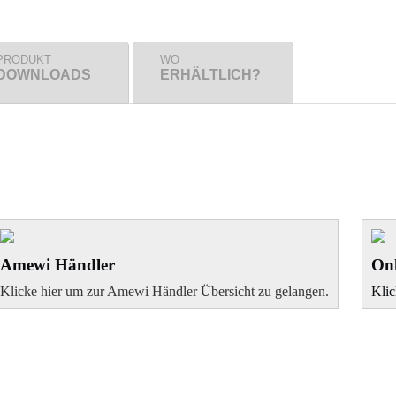
PRODUKT
WO
DOWNLOADS
ERHÄLTLICH?
Amewi Händler
Onl
Klicke hier um zur Amewi Händler Übersicht zu gelangen.
Klic