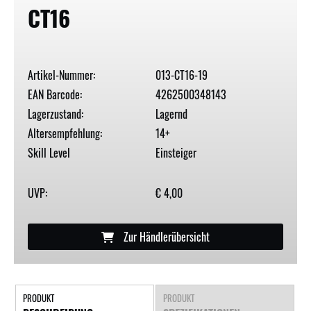
CT16
Artikel-Nummer:
013-CT16-19
EAN Barcode:
4262500348143
Lagerzustand:
Lagernd
Altersempfehlung:
14+
Skill Level
Einsteiger
UVP:
€ 4,00
Zur Händlerübersicht
PRODUKT
PRODUKT