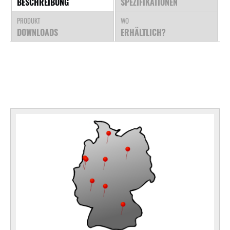
BESCHREIBUNG
SPEZIFIKATIONEN
PRODUKT
WO
DOWNLOADS
ERHÄLTLICH?