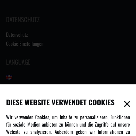
DATENSCHUTZ
Datenschutz
Cookie Einstellungen
LANGUAGE
INFORMATIONEN
DIESE WEBSITE VERWENDET COOKIES
Newsletter
Wir verwenden Cookies, um Inhalte zu personalisieren, Funktionen
Über uns
für soziale Medien anbieten zu können und die Zugriffe auf unsere
Website zu analysieren. Außerdem geben wir Informationen zu
Karriere