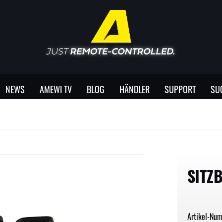
NEWS
AMEWI TV
BLOG
HÄNDLER
SUPPORT
SU
SITZ
Artikel-Nu