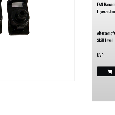
EAN Barcod
Lagerzustan
Altersempfe
Skill Level
UVP: