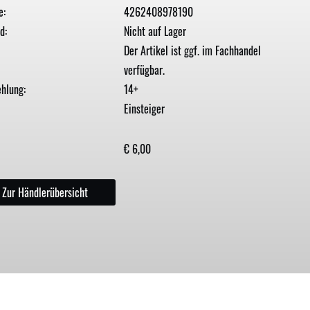
e:
4262408978190
d:
Nicht auf Lager
Der Artikel ist ggf. im Fachhandel
verfügbar.
hlung:
14+
Einsteiger
€ 6,00
Zur Händlerübersicht